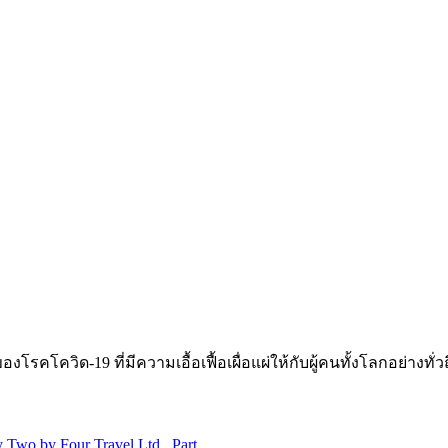
ควิด-19 ที่มีความเอื้อเฟื้อเผื่อแผ่ให้กับผู้คนทั้งโลกอย่างทั่วถึง
 Two by Four Travel Ltd., Part.