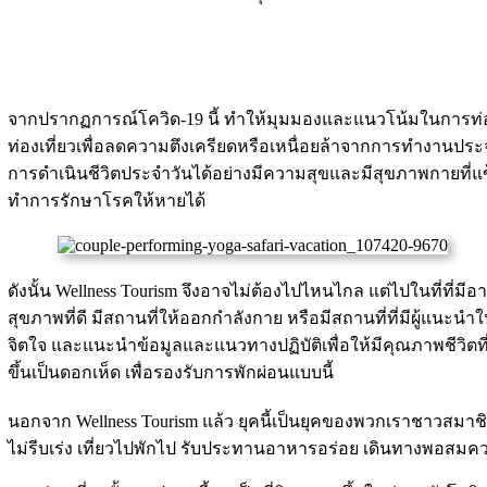
จากปรากฏการณ์โควิด-19 นี้ ทำให้มุมมองและแนวโน้มในการท่องเ
ท่องเที่ยวเพื่อลดความตึงเครียดหรือเหนื่อยล้าจากการทำงานประ
การดำเนินชีวิตประจำวันได้อย่างมีความสุขและมีสุขภาพกายที่แข็
ทำการรักษาโรคให้หายได้
ดังนั้น Wellness Tourism จึงอาจไม่ต้องไปไหนไกล แต่ไปในที่ที่
สุขภาพที่ดี มีสถานที่ให้ออกกำลังกาย หรือมีสถานที่ที่มีผู้แน
จิตใจ และแนะนำข้อมูลและแนวทางปฏิบัติเพื่อให้มีคุณภาพชีวิตที่ดีข
ขึ้นเป็นดอกเห็ด เพื่อรองรับการพักผ่อนแบบนี้
นอกจาก Wellness Tourism แล้ว ยุคนี้เป็นยุคของพวกเราชาวสมาชิกค
ไม่รีบเร่ง เที่ยวไปพักไป รับประทานอาหารอร่อย เดินทางพอสมคว