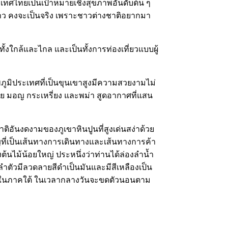
ะประเทศไทยเป็นเป้าหมายเชิงสุขภาพอันดับต้น ๆ
กาขาว คงจะเป็นจริง เพราะชาวต่างชาติอยากมา
ทั้งใกล้และไกล และเป็นทั้งการท่องเที่ยวแบบผู้
ภูมิประเทศที่เป็นขุนเขาสูงมีความสวยงามไม่
ไทย มอญ กระเหรี่ยง และพม่า สูดอากาศที่แสน
ิอันงดงามของภูเขาหินปูนที่สูงเด่นสง่าด้วย
ญที่เป็นเส้นทางการเดินทางและเส้นทางการค้า
นไม้น้อยใหญ่ ประหนึ่งว่าท่านได้ล่องลำน้ำ
 ลำตัวมีลวดลายสีดำเป็นมันและมีสีเหลืองเป็น
ั่วไปในภาคใต้ ในเวลากลางวันจะขดตัวนอนตาม