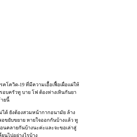
ิด-19 ที่มีความเอื้อเฟื้อเผื่อแผ่ให้
ครอบครัวทู บาย โฟ ต้องห่างเหินกันยา
ายนี้
ม่ได้ ยังต้องสวมหน้ากากอนามัย ล้าง
งพอขยับขยาย หายใจออกกันบ้างแล้ว ทู
ผ่อนคลายกันบ้างนะค่ะและจะขอเล่าสู่
ปลี่ยนไปอย่างไรบ้าง