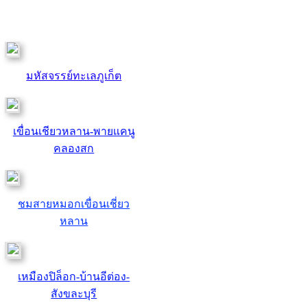
มหัสจรรย์ทะเลภูเก็ต
เขื่อนเชียวหลาน-พายแคนู
คลองสก
ชมสายหมอกเขื่อนเชี่ยว
หลาน
เหมืองปิล็อก-บ้านอีต่อง-
สังขละบุรี