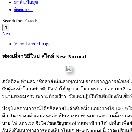
สาส์นปันสุข
ติดต่อเรา
Search for:
Next
View Larger Image
ท่องเที่ยววิถีใหม่ สไตล์ New Normal
สวัสดีค่ะ ท่านสมาชิกสาส์นปันสุขทุกท่าน จากปรากฏการณ์ของโรคโคว
กับผู้คนทั้งโลกอย่างทั่วถึง ทำให้ ทู บาย โฟ แทรเวล และสมาชิก
วนานพอสมควร เพราะต้องเฝ้าระวังและปฏิบัติตัวเพื่อป้องกันเชื้อร้
ปัจจุบันสถานการณ์ได้คลี่คลายไปลำดับหนึ่ง แต่ยังวางใจ 100 % ไ
มือ กันอย่างสม่ำเสมอนะค่ะ เป็นห่วงทุกท่านค่ะ และตอนนี้เราค
บาย โฟ แทรเวล จึงใคร่ขอเฃิญชวนท่านสมาชิกฯ ได้ไปเที่ยวเพื่อ
กันฟังถึงแนวทางการท่องเที่ยวในยุค
New Norma
l นี้ ว่าจะปรับเ